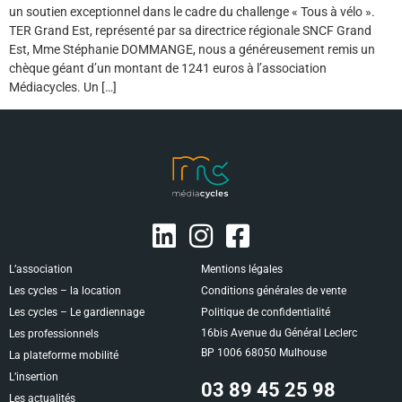
un soutien exceptionnel dans le cadre du challenge « Tous à vélo ».
TER Grand Est, représenté par sa directrice régionale SNCF Grand
Est, Mme Stéphanie DOMMANGE, nous a généreusement remis un
chèque géant d’un montant de 1241 euros à l’association
Médiacycles. Un […]
L’association
Mentions légales
Les cycles – la location
Conditions générales de vente
Les cycles – Le gardiennage
Politique de confidentialité
16bis Avenue du Général Leclerc
Les professionnels
BP 1006 68050 Mulhouse
La plateforme mobilité
L’insertion
03 89 45 25 98
Les actualités