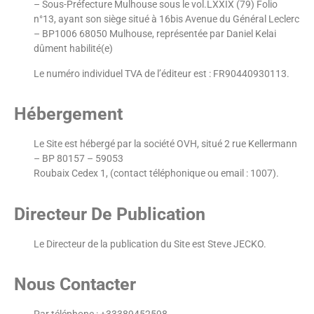
– Sous-Préfecture Mulhouse sous le vol.LXXIX (79) Folio
n°13, ayant son siège situé à 16bis Avenue du Général Leclerc
– BP1006 68050 Mulhouse, représentée par Daniel Kelai
dûment habilité(e)
Le numéro individuel TVA de l’éditeur est : FR90440930113.
Hébergement
Le Site est hébergé par la société OVH, situé 2 rue Kellermann
– BP 80157 – 59053
Roubaix Cedex 1, (contact téléphonique ou email : 1007).
Directeur De Publication
Le Directeur de la publication du Site est Steve JECKO.
Nous Contacter
Par téléphone :
+33389452598