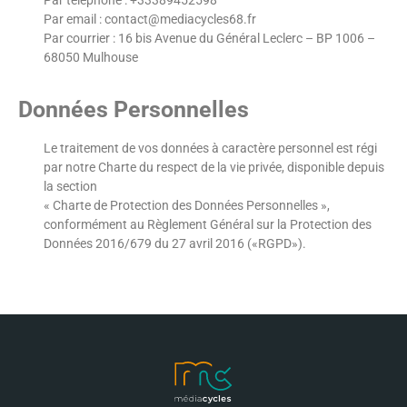
Par email :
contact@mediacycles68.fr
Par courrier : 16 bis Avenue du Général Leclerc – BP 1006 –
68050 Mulhouse
Données Personnelles
Le traitement de vos données à caractère personnel est régi
par notre Charte du respect de la vie privée, disponible depuis
la section
« Charte de Protection des Données Personnelles »,
conformément au Règlement Général sur la Protection des
Données 2016/679 du 27 avril 2016 («RGPD»).